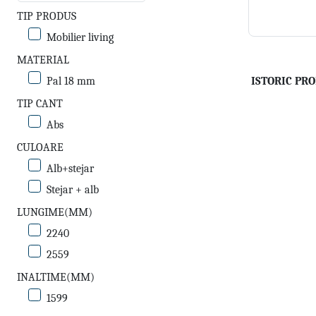
TIP PRODUS
Mobilier living
MATERIAL
ISTORIC PRO
Pal 18 mm
TIP CANT
Abs
CULOARE
Alb+stejar
Stejar + alb
LUNGIME(MM)
2240
2559
INALTIME(MM)
1599