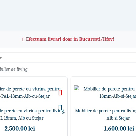
Efectuam livrari doar in Bucuresti/Ilfov!
ilier de living
de perete cu vitrina pentru living,
Mobilier de perete pentru livi
L 18mm, Alb cu Stejar
Alb si Stejar
2,500.00 lei
1,600.00 lei