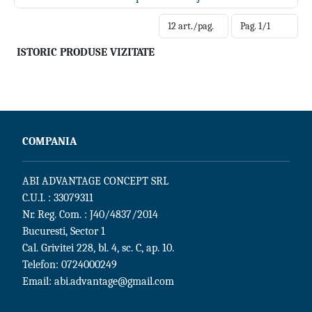
ISTORIC PRODUSE VIZITATE
COMPANIA
ABI ADVANTAGE CONCEPT SRL
C.U.I. : 33079311
Nr. Reg. Com. : J40/4837/2014
Bucuresti, Sector 1
Cal. Grivitei 228, bl. 4, sc. C, ap. 10.
Telefon:
0724000249
Email:
abi.advantage@gmail.com