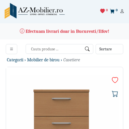
0
0
Efectuam livrari doar in Bucuresti/Ilfov!
Categorii ›
Mobilier de birou ›
Casetiere