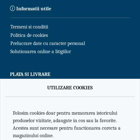
Informatii utile
Termeni si conditii
Politica de cookies
Prelucrare date cu caracter personal
Solutionarea online a litigiilor
PLATA SI LIVRARE
UTILIZARE COOKIES
Cum cumpar?
Modailitati de plata
Livrare
Folosim cookies doar pentru memorarea istoricului
Retur produse
produselor vizitate, adaugate in cos sau la favorite.
Acestea sunt necesare pentru functionarea corecta a
magazinului online.