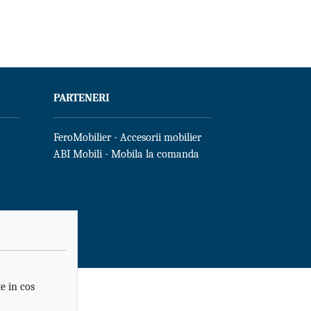
PARTENERI
FeroMobilier - Accesorii mobilier
ABI Mobili - Mobila la comanda
e in cos