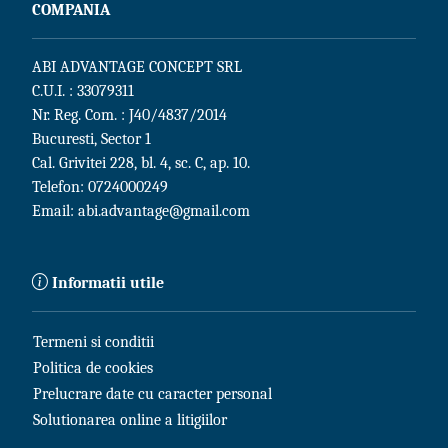
COMPANIA
ABI ADVANTAGE CONCEPT SRL
C.U.I. : 33079311
Nr. Reg. Com. : J40/4837/2014
Bucuresti, Sector 1
Cal. Grivitei 228, bl. 4, sc. C, ap. 10.
Telefon:
0724000249
Email:
abi.advantage@gmail.com
Informatii utile
Termeni si conditii
Politica de cookies
Prelucrare date cu caracter personal
Solutionarea online a litigiilor