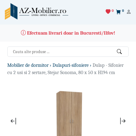
0
0
Efectuam livrari doar in Bucuresti/Ilfov!
Mobilier de dormitor ›
Dulapuri-sifoniere ›
Dulap - Sifonier
cu 2 usi si 2 sertare, Stejar Sonoma, 80 x 50 x H194 cm