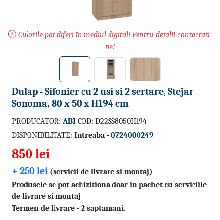
Culorile pot diferi în mediul digital! Pentru detalii contactati-
ne!
Dulap - Sifonier cu 2 usi si 2 sertare, Stejar
Sonoma, 80 x 50 x H194 cm
PRODUCATOR:
ABI
COD: D22SS8050H194
DISPONIBILITATE:
Intreaba -
0724000249
850 lei
+ 250 lei
(servicii de livrare si montaj)
Produsele se pot achizitiona doar in pachet cu serviciile
de livrare si montaj
Termen de livrare - 2 saptamani.