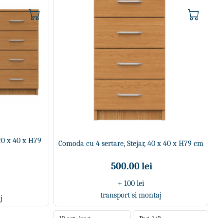
120 x 40 x H79
Comoda cu 4 sertare, Stejar, 40 x 40 x H79 cm
500.00 lei
+ 100 lei
transport si montaj
j