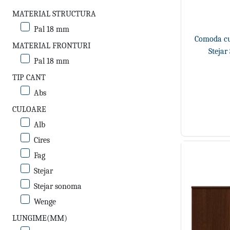
MATERIAL STRUCTURA
Pal 18 mm
Comoda cu 
MATERIAL FRONTURI
Stejar
Pal 18 mm
TIP CANT
Abs
CULOARE
Alb
Cires
Fag
Stejar
Stejar sonoma
Wenge
LUNGIME(MM)