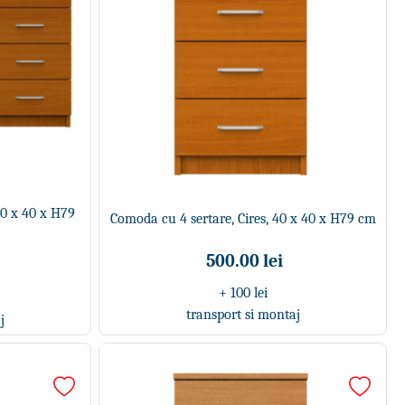
20 x 40 x H79
Comoda cu 4 sertare, Cires, 40 x 40 x H79 cm
500.00 lei
+ 100 lei
transport si montaj
j