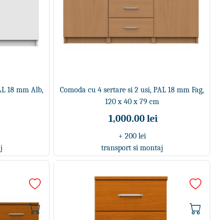
PAL 18 mm Alb,
Comoda cu 4 sertare si 2 usi, PAL 18 mm Fag,
120 x 40 x 79 cm
1,000.00 lei
+ 200 lei
j
transport si montaj