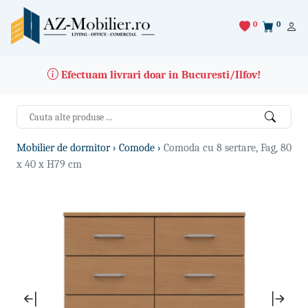
0
0
Efectuam livrari doar in Bucuresti/Ilfov!
Mobilier de dormitor ›
Comode ›
Comoda cu 8 sertare, Fag, 80
x 40 x H79 cm