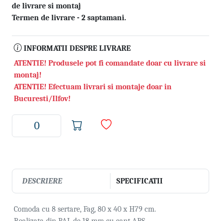
de livrare si montaj
Termen de livrare - 2 saptamani.
INFORMATII DESPRE LIVRARE
ATENTIE! Produsele pot fi comandate doar cu livrare si
montaj!
ATENTIE! Efectuam livrari si montaje doar in
Bucuresti/Ilfov!
DESCRIERE
SPECIFICATII
Comoda cu 8 sertare, Fag, 80 x 40 x H79 cm.
Realizata din PAL de 18 mm cu cant ABS.