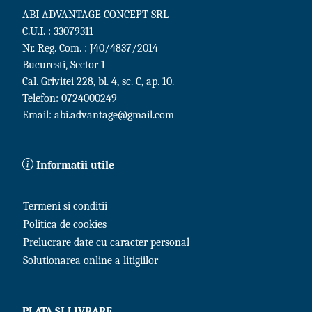
ABI ADVANTAGE CONCEPT SRL
C.U.I. : 33079311
Nr. Reg. Com. : J40/4837/2014
Bucuresti, Sector 1
Cal. Grivitei 228, bl. 4, sc. C, ap. 10.
Telefon:
0724000249
Email:
abi.advantage@gmail.com
Informatii utile
Termeni si conditii
Politica de cookies
Prelucrare date cu caracter personal
Solutionarea online a litigiilor
PLATA SI LIVRARE