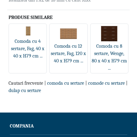
PRODUSE SIMILARE
Comoda cu 4
Comoda cu 12
Comoda cu 8
sertare, Fag, 40 x
sertare, Fag, 120 x
sertare, Wenge,
40 x H79 cm ...
40 x H79 cm ...
80 x 40 x H79 cm
...
Cautari frecvente |
comoda cu sertare
|
comode cu sertare
|
dulap cu sertare
COMPANIA