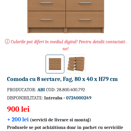
Culorile pot diferi în mediul digital! Pentru detalii contactati-
ne!
Comoda cu 8 sertare, Fag, 80 x 40 x H79 cm
PRODUCATOR:
ABI
COD: 28.800.400.792
DISPONIBILITATE:
Intreaba -
0724000249
900 lei
+ 200 lei
(servicii de livrare si montaj)
Produsele se pot achizitiona doar in pachet cu serviciile