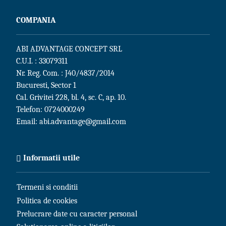
COMPANIA
ABI ADVANTAGE CONCEPT SRL
C.U.I. : 33079311
Nr. Reg. Com. : J40/4837/2014
Bucuresti, Sector 1
Cal. Grivitei 228, bl. 4, sc. C, ap. 10.
Telefon:
0724000249
Email:
abi.advantage@gmail.com
Informatii utile
Termeni si conditii
Politica de cookies
Prelucrare date cu caracter personal