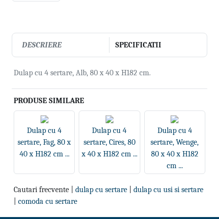
DESCRIERE
SPECIFICATII
Dulap cu 4 sertare, Alb, 80 x 40 x H182 cm.
PRODUSE SIMILARE
Dulap cu 4
Dulap cu 4
Dulap cu 4
sertare, Fag, 80 x
sertare, Cires, 80
sertare, Wenge,
40 x H182 cm ...
x 40 x H182 cm ...
80 x 40 x H182
cm ...
Cautari frecvente |
dulap cu sertare
|
dulap cu usi si sertare
|
comoda cu sertare